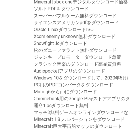
Minecraft xbox oneデジタルダウンロード価格
ソルトPDFをダウンロード
スーパーバブルゲーム無料ダウンロード
サイエンスアメリカンpdfをダウンロード
Oracle LinuxダウンロードISO
Xcom enemy unknown無料ダウンロード
Snowfight .ioダウンロード
松のダニーファラント無料ダウンロード
ジャンキープロモーターダウンロード急流
クラシック音楽のダウンロード高品質無料
Audiopocketアプリのダウンロード
Windows 10をダウンロードして、2020
PC用のPDFコンバータをダウンロード
Moto g6からpcにダウンロード
Chromebook用のGoogle Playストアアプ
運命1 pcダウンロード無料
マッチ3無料ゲームオンラインダウンロードな
Minecraft 1.8フルバージョンをダウンロード
Minecraft巨大宇宙船マップのダウンロード