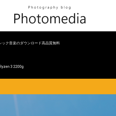
シック音楽のダウンロード高品質無料
n 3 2200g