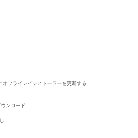
年5月にオフラインインストーラーを更新する
リのダウンロード
し