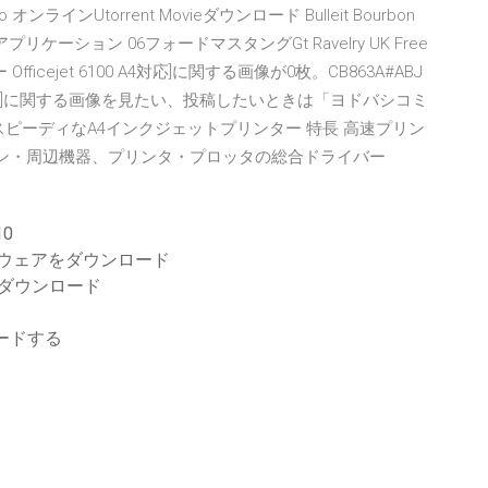
 オンラインUtorrent Movieダウンロード Bulleit Bourbon
プリケーション 06フォードマスタングGt Ravelry UK Free
ficejet 6100 A4対応]に関する画像が0枚。CB863A#ABJ
0 A4対応]に関する画像を見たい、投稿したいときは「ヨドバシコミ
作もスピーディなA4インクジェットプリンター 特長 高速プリン
コン・周辺機器、プリンタ・プロッタの総合ドライバー
0
フトウェアをダウンロード
のダウンロード
ードする