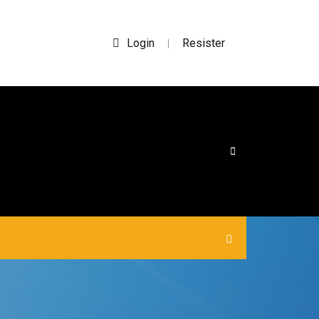
Login
Resister
|