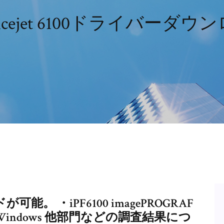
fficejet 6100ドライバーダ
が可能。 ・iPF6100 imagePROGRAF
0 for Windows 他部門などの調査結果につ