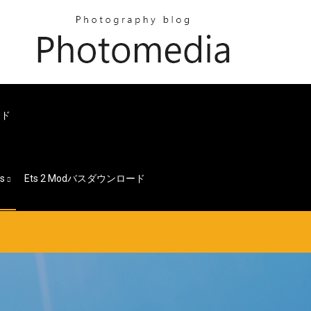
ード
es
Ets 2 Modバスダウンロード