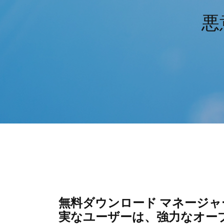
悪
無料ダウンロード マネージャー
実なユーザーは、強力なオープ