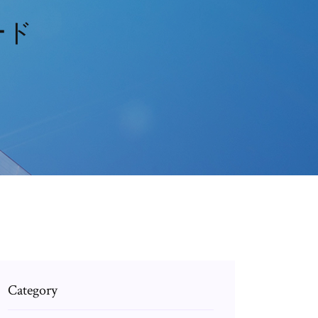
ード
Category