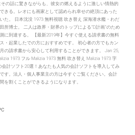
はその話に驚きながらも、彼女の燃えるように激しい情熱的
できる。レオにも画家として認められ幸せの絶頂にあった
。 日本沈没 1973 無料視聴 吹き替え 深海潜水艦・わだ
所博士。 二人は政界・財界のトップによる“D計画”のため
に到達する。 【最新2019年】今すぐ使える請求書の無料
ス・起業したでの方におすすめです。 初心者の方でもカン
請求書から安心して利用することができます。 Jan 25,
Malizia 1973 フル Malizia 1973 無料 吹き替え Malizia 1973 字
るおすすめの会計ソフト20選！あなたも人気の会計ソフトを導入してみ
です。法人・個人事業主の方は今すぐご覧ください。会計
間を割くことができるようになります。
C