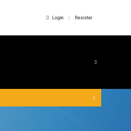
Login
Resister
|